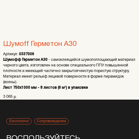
Шумоff Герметон А30
Артикул:
0337006
Шумофф Герметон А30
- самоклеящийся шумопоглощающий материал
черного цвета, изготовлен на основе специального ППУ повышенной
плотности и имеющий частично закрытоячеистую пористую структуру.
Материал имеет рельеф лицевой поверхности в форме пирамидок
(волны).
Лист 750х1000 мм - 8 листов (6 м²) в упаковке
3 065
р.
Бесплатно
Сопровождение
ВОСПОЛЬЗУЙТЕСЬ