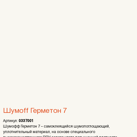
Шумoff Герметон 7
Артикул:
0337001
Шумофф Герметон 7 – самоклеящийся шумопоглощающий,
уплотнительный материал, на основе специального